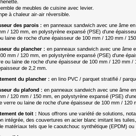
chenette.
emble de meubles de cuisine avec levier.
pe à chaleur air-air réversible.
seur des parois :
en panneaux sandwich avec une âme en 
mm / 120 mm, en polystyrène expansé (PSE) d'une épaisseu
ou laine de roche d'une épaisseur de 100 mm / 120 mm / 15
sseur du plancher :
en panneaux sandwich avec une âme en
00 mm / 120 mm, en polystyrène expansé (PSE) d'une épai
re ou laine de roche d'une épaisseur de 100 mm / 120 mm /
épaisseur de 2,2 mm.
tement du plancher :
en lino PVC / parquet stratifié / parq
sseur du plafond :
en panneaux sandwich avec une âme en 
mm / 120 mm / 150 mm, en polystyrène expansé (PSE) d'un
de verre ou laine de roche d'une épaisseur de 100 mm / 120
tement de toit :
Nous offrons une variété de solutions, no
ion intégrée, des couvertures en acier blanc imitant les tuil
 de matériaux tels que le caoutchouc synthétique (EPDM) ou 