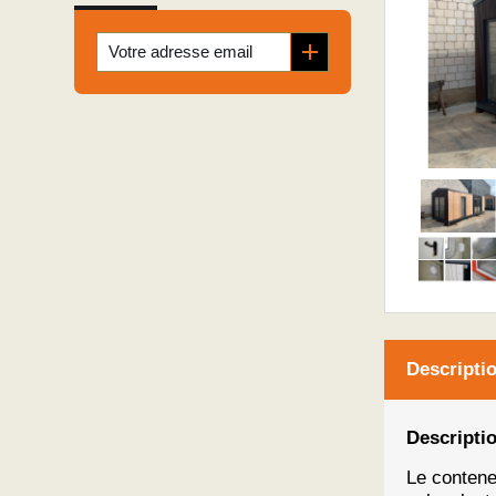
Descripti
Descriptio
Le conten