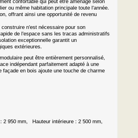
ement confortable qui peut être aménagé selon
er ou même habitation principale toute l'année.
on, offrant ainsi une opportunité de revenu
 construire n'est nécessaire pour son
 rapide de l'espace sans les tracas administratifs
olation exceptionnelle garantit un
iques extérieures.
odulaire peut être entièrement personnalisé,
espace indépendant parfaitement adapté à une
une façade en bois ajoute une touche de charme
: 2 950 mm, Hauteur intérieure : 2 500 mm,