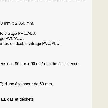
--------------------------------------------------------
900 mm x 2,050 mm.
ble vitrage PVC/ALU.
rage PVC/ALU.
ssantes en double vitrage PVC/ALU.
nsions 90 cm x 90 cm/ douche à l'italienne,
SE) d'une épaisseur de 50 mm.
eau, gaz et déchets