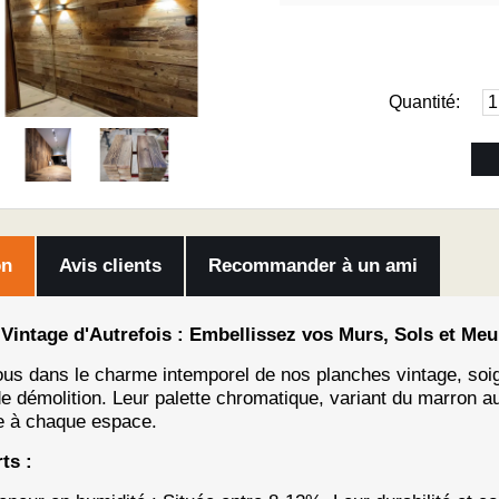
Quantité:
on
Avis clients
Recommander à un ami
Vintage d'Autrefois : Embellissez vos Murs, Sols et Meu
us dans le charme intemporel de nos planches vintage, soi
e démolition. Leur palette chromatique, variant du marron au
e à chaque espace.
ts :