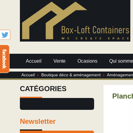
Accueil
Vente
Ocasions
Qui somme
Accueil
Boutique déco & aménagement
Aménagement 
CATÉGORIES
Planc
Newsletter