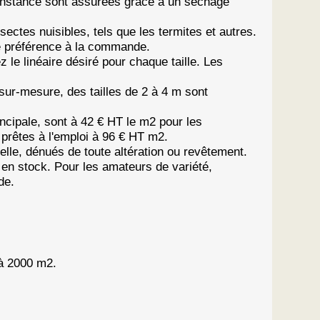
 constance sont assurées grâce à un séchage
nsectes nuisibles, tels que les termites et autres.
e préférence à la commande.
le linéaire désiré pour chaque taille. Les
ur-mesure, des tailles de 2 à 4 m sont
rincipale, sont à 42 € HT le m2 pour les
prêtes à l'emploi à 96 € HT m2.
relle, dénués de toute altération ou revêtement.
 en stock. Pour les amateurs de variété,
de.
 à 2000 m2.