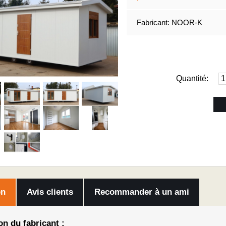
Fabricant:
NOOR-K
Quantité:
on
Avis clients
Recommander à un ami
n du fabricant :