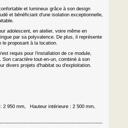
confortable et lumineux grâce à son design
é et bénéficiant d'une isolation exceptionnelle,
itable.
r adolescent, en atelier, voire même en
tingue par sa polyvalence. De plus, il représente
le proposant à la location.
est requis pour l'installation de ce module,
s. Son caractère tout-en-un, combiné à son
r divers projets d'habitat ou d'exploitation.
: 2 950 mm, Hauteur intérieure : 2 500 mm,
----------------------------------------------------------