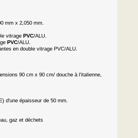
900 mm x 2,050 mm.
le vitrage
PVC
/ALU.
rage
PVC
/ALU.
ssantes en double vitrage PVC/ALU.
nsions 90 cm x 90 cm/ douche à l'italienne,
SE) d'une épaisseur de 50 mm.
eau, gaz et déchets