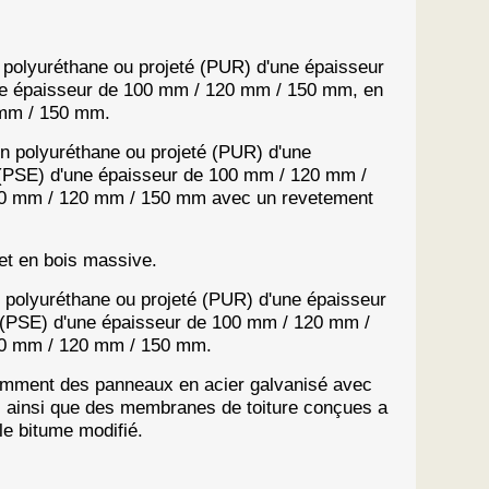
olyuréthane ou projeté (PUR) d'une épaisseur
ne épaisseur de 100 mm
/ 120 mm / 150 mm, en
 mm / 150 mm.
 polyuréthane ou projeté (PUR) d'une
(PSE) d'une épaisseur de 100 mm / 120 mm /
 100 mm / 120 mm / 150 mm avec un revetement
uet en bois massive.
olyuréthane ou projeté (PUR) d'une épaisseur
(PSE) d'une épaisseur de 100 mm /
120 mm /
100 mm / 120 mm / 150 mm.
tamment des panneaux en acier galvanisé avec
es, ainsi que des membranes de toiture conçues a
le bitume modifié.