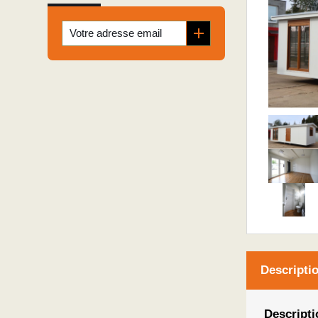
Descripti
Descriptio