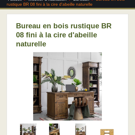
rustique BR 08 fini à la cire d'abeille naturelle
Bureau en bois rustique BR
08 fini à la cire d'abeille
naturelle